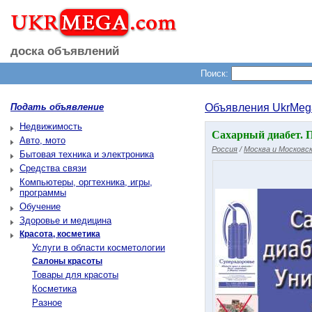
доска объявлений
Поиск:
Подать объявление
Объявления UkrMeg
Недвижимость
Сахарный диабет. 
Авто, мото
Россия
/
Москва и Московск
Бытовая техника и электроника
Средства связи
Компьютеры, оргтехника, игры,
программы
Обучение
Здоровье и медицина
Красота, косметика
Услуги в области косметологии
Салоны красоты
Товары для красоты
Косметика
Разное