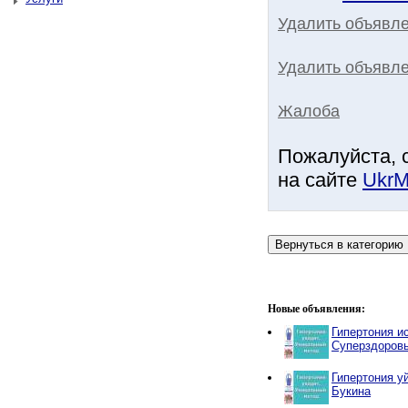
Удалить объявл
Удалить объявле
Жалоба
Пожалуйста, 
на сайте
UkrM
Новые объявления:
Гипертония и
Суперздоров
Гипертония у
Букина