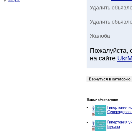
Удалить объявл
Удалить объявле
Жалоба
Пожалуйста, 
на сайте
UkrM
Новые объявления:
Гипертония и
Суперздоров
Гипертония у
Букина