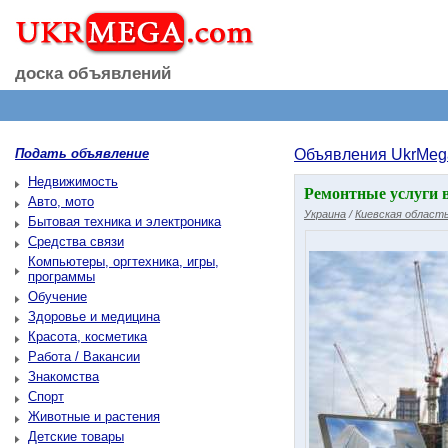
доска объявлений
Подать объявление
Объявления UkrMeg
Недвижимость
Ремонтные услуги 
Авто, мото
Украина
/
Киевская област
Бытовая техника и электроника
Средства связи
Компьютеры, оргтехника, игры,
программы
Обучение
Здоровье и медицина
Красота, косметика
Работа / Вакансии
Знакомства
Спорт
Животные и растения
Детские товары