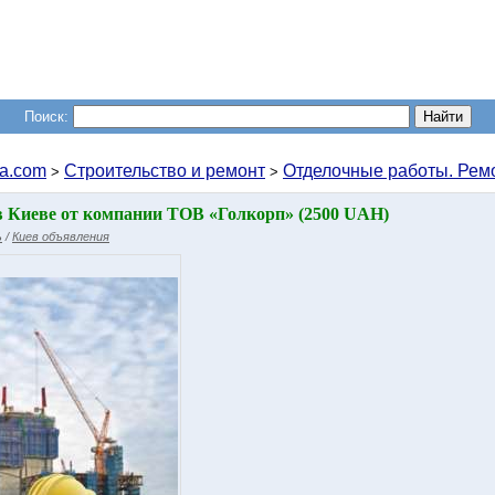
Поиск:
a.com
Строительство и ремонт
Отделочные работы. Рем
>
>
в Киеве от компании ТОВ «Голкорп» (2500 UAH)
ь
/
Киев объявления