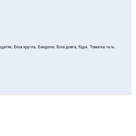
датик, Біла кругла, Бандоля, Біла довга, Кідні, Томатка та ін.