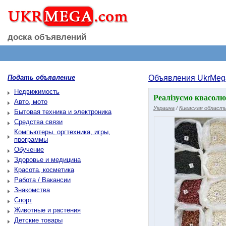
доска объявлений
Подать объявление
Объявления UkrMeg
Недвижимость
Реалізуємо квасолю
Авто, мото
Украина
/
Киевская област
Бытовая техника и электроника
Средства связи
Компьютеры, оргтехника, игры,
программы
Обучение
Здоровье и медицина
Красота, косметика
Работа / Вакансии
Знакомства
Спорт
Животные и растения
Детские товары