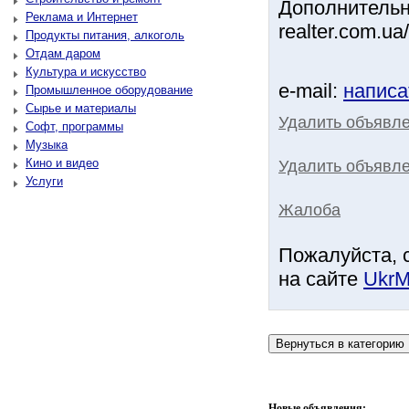
Дополнительн
Реклама и Интернет
realter.com.ua
Продукты питания, алкоголь
Отдам даром
Культура и искусство
e-mail:
написа
Промышленное оборудование
Сырье и материалы
Удалить объявл
Софт, программы
Музыка
Кино и видео
Удалить объявле
Услуги
Жалоба
Пожалуйста, 
на сайте
UkrM
Новые объявления: