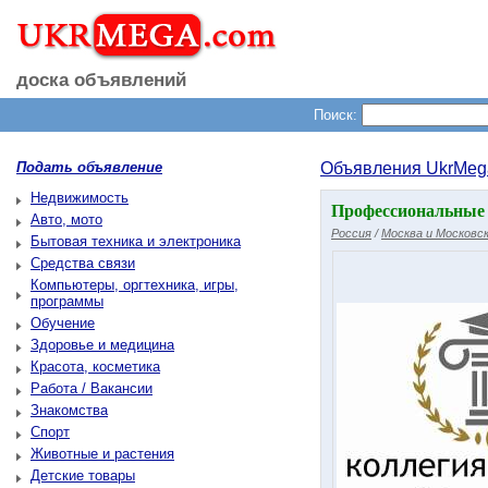
доска объявлений
Поиск:
Подать объявление
Объявления UkrMeg
Недвижимость
Профессиональные 
Авто, мото
Россия
/
Москва и Московск
Бытовая техника и электроника
Средства связи
Компьютеры, оргтехника, игры,
программы
Обучение
Здоровье и медицина
Красота, косметика
Работа / Вакансии
Знакомства
Спорт
Животные и растения
Детские товары