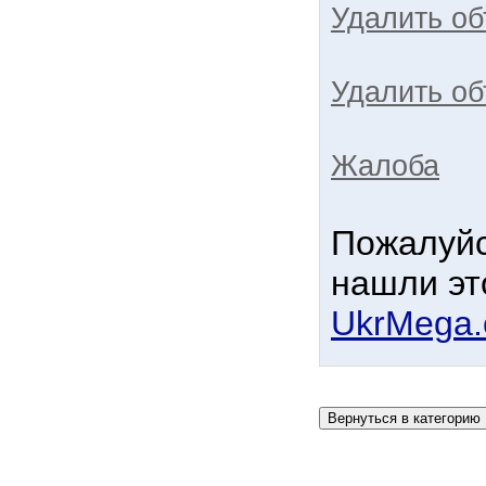
Удалить о
Удалить об
Жалоба
Пожалуйс
нашли эт
UkrMega