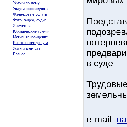
мировых.
Услуги по дому
Услуги переводчика
Финансовые услуги
Представ
Фото, видео, аудио
Химчистка
подозрев
Юридические услуги
Магия, ясновидение
потерпев
Риэлторские услуги
Услуги агентств
предвари
Разное
в суде
Трудовые
земельны
e-mail:
на