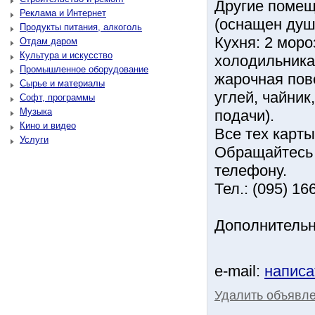
Другие помещ
Реклама и Интернет
(оснащен душ
Продукты питания, алкоголь
Кухня: 2 моро
Отдам даром
Культура и искусство
холодильника 
Промышленное оборудование
жарочная пов
Сырье и материалы
углей, чайник
Софт, программы
Музыка
подачи).
Кино и видео
Все тех карт
Услуги
Обращайтесь 
телефону.
Тел.: (095) 16
Дополнительн
e-mail:
написа
Удалить объявл