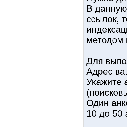
В данную
ссылок, т
индексац
методом 
Для выпо
Адрес ва
Укажите 
(поисков
Один анк
10 до 50 