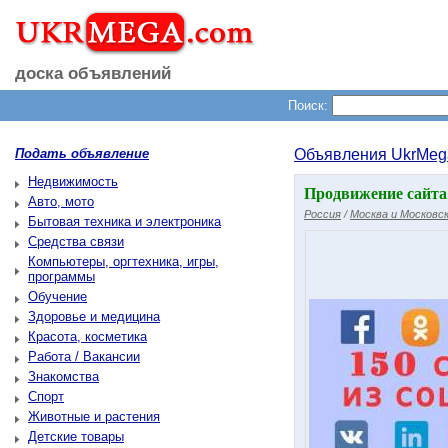
доска объявлений
Поиск:
Подать объявление
Объявления UkrMeg
Недвижимость
Продвижение сайта 
Авто, мото
Россия
/
Москва и Московск
Бытовая техника и электроника
Средства связи
Компьютеры, оргтехника, игры,
программы
Обучение
Здоровье и медицина
Красота, косметика
Работа / Вакансии
Знакомства
Спорт
Животные и растения
Детские товары