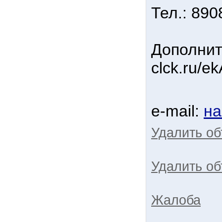
Тел.: 89
Дополнит
clck.ru/e
e-mail:
на
Удалить о
Удалить об
Жалоба