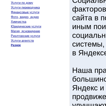
Социальн
Услуги по дому
факторов
Услуги переводчика
Финансовые услуги
сайта в 
Фото, видео, аудио
Химчистка
иным пои
Юридические услуги
Магия, ясновидение
социальн
Риэлторские услуги
Услуги агентств
системы,
Разное
в Яндексе
Наша прак
большинс
Яндекс и
продвиже
улучшают