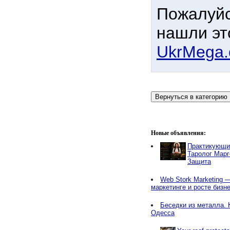
Пожалуйс
нашли эт
UkrMega
Новые объявления:
Практикующи
Таролог Марг
Защита
Web Stork Marketing — 
маркетинге и росте бизн
Беседки из металла. 
Одесса