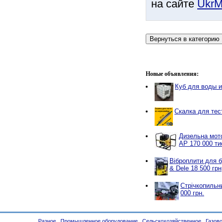
на сайте
UkrM
Новые объявления:
Куб для воды 
Скалка для тес
Дизельна мото
AP 170 000 ти
Віброплити для б
& Dele 18 500 грн
Стрічкопильн
000 грн.
Разное
Промышленное оборудование
Сельскохозяйственное
Газов