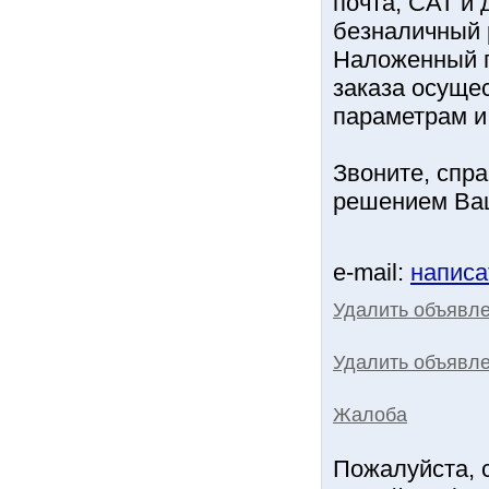
почта, САТ и
безналичный 
Наложенный пл
заказа осуще
параметрам и 
Звоните, спр
решением Ваш
e-mail:
написа
Удалить объявл
Удалить объявле
Жалоба
Пожалуйста, 