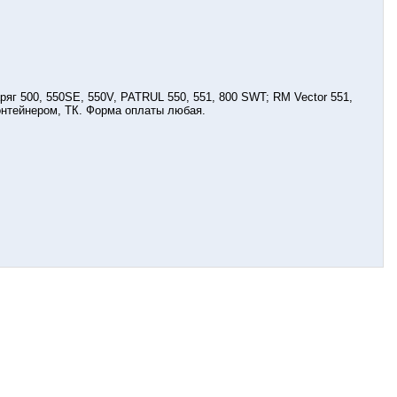
яг 500, 550SE, 550V, PATRUL 550, 551, 800 SWT; RM Vector 551,
 контейнером, ТК. Форма оплаты любая.