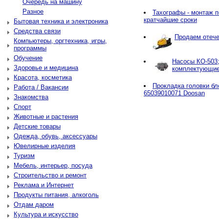
Очередь на машину
Разное
Тахографы - монтаж п
кратчайшие сроки
Бытовая техника и электроника
Средства связи
Продаем отече
Компьютеры, оргтехника, игры,
программы
Обучение
Насосы КО-503;
Здоровье и медицина
комплектующи
Красота, косметика
Прокладка головки б
Работа / Вакансии
65039010071 Doosan
Знакомства
Спорт
Животные и растения
Детские товары
Одежда, обувь, аксессуары
Ювелирные изделия
Туризм
Мебель, интерьер, посуда
Строительство и ремонт
Реклама и Интернет
Продукты питания, алкоголь
Отдам даром
Культура и искусство