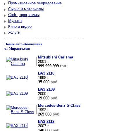
Промышленное оборудование
Сырье и материалы
Софт, программы
Музыка
Кино и видео
Услуги
Новые авто объявления
от Миравто.com
Mitsubishi Carisma
2001 г.
999 999 999
грн.
ВАЗ 2110
1998 г.
35 000
руб.
ВАЗ 2109
2000 г.
19 000
руб.
Mercedes-Benz S-Class
1992 г.
265 000
руб.
ВАЗ 2112
2007 г.
140 000
руб.