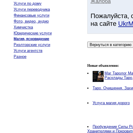
Жалоба
Услуги по дому
Услуги переводчика
Пожалуйста, 
Финансовые услуги
Фото, видео, аудио
на сайте
UkrM
Химчистка
Юридические услуги
Магия, ясновидение
Риэлторские услуги
Услуги агентств
Разное
Новые объявления:
Маг Таролог Ма
Расклады Таро
Таро. Очищення. Захи
Услуга магия дорого
Пробуждение Силы Ро
Хранителями и Покровит