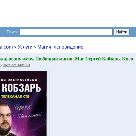
Поиск:
a.com
Услуги
Магия, ясновидение
>
>
жа, верну жену. Любовная магия. Маг Сергей Кобзарь. Киев.
ь
/
Киев объявления