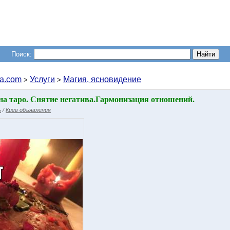
Поиск:
a.com
Услуги
Магия, ясновидение
>
>
на таро. Снятие негатива.Гармонизация отношений.
ь
/
Киев объявления