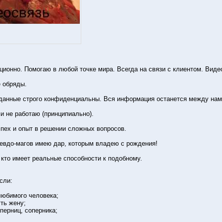
ционно. Помогаю в любой точке мира. Всегда на связи с клиентом. Вид
 обряды.
 данные строго конфиденциальны. Вся информация останется между нам
 не работаю (принципиально).
пех и опыт в решении сложных вопросов.
севдо-магов имею дар, которым владею с рождения!
 кто имеет реальные способности к подобному.
сли:
любимого человека;
ть жену;
оперниц, соперника;