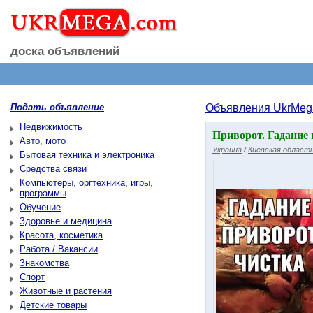
доска объявлений
Подать объявление
Объявления UkrMeg
Недвижимость
Приворот. Гадание 
Авто, мото
Украина
/
Киевская област
Бытовая техника и электроника
Средства связи
Компьютеры, оргтехника, игры,
программы
Обучение
Здоровье и медицина
Красота, косметика
Работа / Вакансии
Знакомства
Спорт
Животные и растения
Детские товары