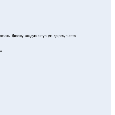
еосвязь. Довожу каждую ситуацию до результата.
и.