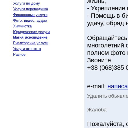
жизнь;
Услуги по дому
- Укрепление
Услуги переводчика
- Помощь в би
Финансовые услуги
Фото, видео, аудио
удачу, обряд 
Химчистка
Юридические услуги
Обращайтесь,
Магия, ясновидение
Риэлторские услуги
многолетний о
Услуги агентств
полном фото 
Разное
Звоните.
+38 (068)385 
e-mail:
написа
Удалить объявле
Жалоба
Пожалуйста, 