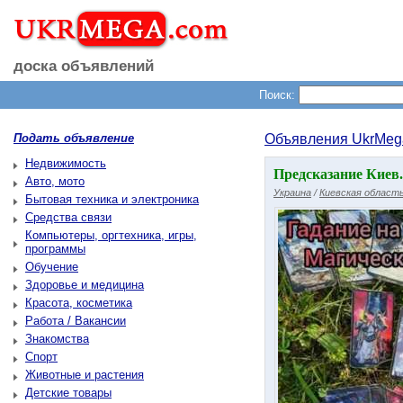
доска объявлений
Поиск:
Подать объявление
Объявления UkrMeg
Недвижимость
Предсказание Киев
Авто, мото
Украина
/
Киевская област
Бытовая техника и электроника
Средства связи
Компьютеры, оргтехника, игры,
программы
Обучение
Здоровье и медицина
Красота, косметика
Работа / Вакансии
Знакомства
Спорт
Животные и растения
Детские товары