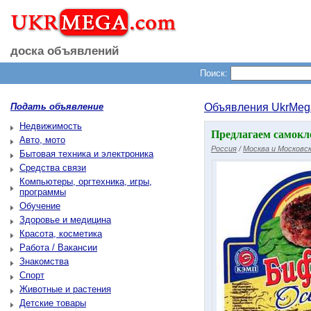
доска объявлений
Поиск:
Подать объявление
Объявления UkrMeg
Недвижимость
Предлагаем самокл
Авто, мото
Россия
/
Москва и Московск
Бытовая техника и электроника
Средства связи
Компьютеры, оргтехника, игры,
программы
Обучение
Здоровье и медицина
Красота, косметика
Работа / Вакансии
Знакомства
Спорт
Животные и растения
Детские товары