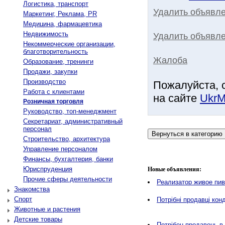
Логистика, транспорт
Удалить объявл
Маркетинг, Реклама, PR
Медицина, фармацевтика
Недвижимость
Удалить объявле
Некоммерческие организации,
благотворительность
Жалоба
Образование, тренинги
Продажи, закупки
Производство
Пожалуйста, 
Работа с клиентами
на сайте
UkrM
Розничная торговля
Руководство, топ-менеджмент
Секретариат, административный
персонал
Строительство, архитектура
Управление персоналом
Финансы, бухгалтерия, банки
Юриспруденция
Новые объявления:
Прочие сферы деятельности
Реализатор живое пи
Знакомства
Спорт
Потрібні продавці кон
Животные и растения
Детские товары
Потрібен продавець в 