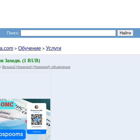
Поиск:
a.com
Обучение
Услуги
>
>
 Заходи. (1 RUB)
/
Великий Новгород (Новгород) объявления