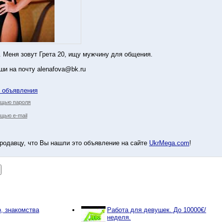
. Меня зовут Грета 20, ищу мужчину для общения.
ши на почту alenafova@bk.ru
у объявления
ощью пароля
щью e-mail
родавцу, что Вы нашли это объявление на сайте
UkrMega.com
!
, знакомства
Работа для девушек. До 10000€/
неделя.