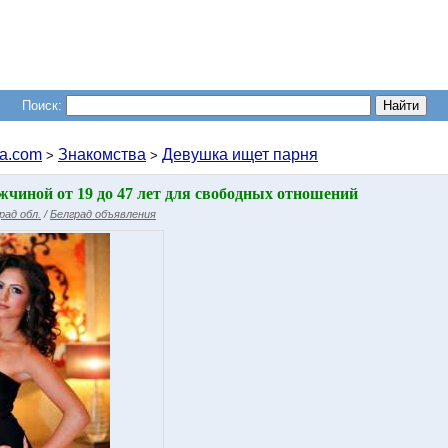
Поиск:
a.com
Знакомства
Девушка ищет парня
>
>
чиной от 19 до 47 лет для свободных отношений
рад обл.
/
Белград объявления