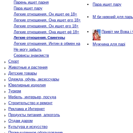
Парень ищет парня
Пара ищет пару
Пара ищет пару
Легкие отношения. Он ищет ее 18+
М би нижний для пар
Легкие отношения. Она ищет его 18+
Легкие отношения. Он ищет его 18+
Привіт ми Вова і
Легкие отношения. Она ищет её 18+
Легкие отношения. Свингеры
Легкие отношения. Интин в обмен на
Мужчина для парі
Не могу забыть
Сервисы знакомств
Спорт
Животные и растения
Детские товары
Одежда, обувь, аксессуары
Ювелирные изделия
Туризм
Мебель, интерьер, посуда
Строительство и ремонт
Реклама и Интернет
Продукты питания, алкоголь
Отдам даром
Культура и искусство
Промышленное оборудование