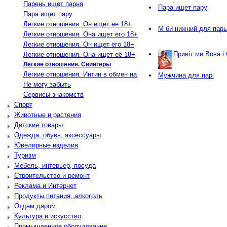
Парень ищет парня
Пара ищет пару
Пара ищет пару
Легкие отношения. Он ищет ее 18+
М би нижний для пар
Легкие отношения. Она ищет его 18+
Легкие отношения. Он ищет его 18+
Привіт ми Вова і
Легкие отношения. Она ищет её 18+
Легкие отношения. Свингеры
Легкие отношения. Интин в обмен на
Мужчина для парі
Не могу забыть
Сервисы знакомств
Спорт
Животные и растения
Детские товары
Одежда, обувь, аксессуары
Ювелирные изделия
Туризм
Мебель, интерьер, посуда
Строительство и ремонт
Реклама и Интернет
Продукты питания, алкоголь
Отдам даром
Культура и искусство
Промышленное оборудование