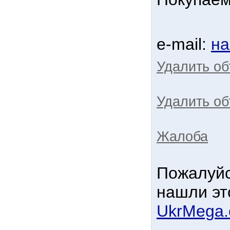
e-mail:
на
Удалить о
Удалить об
Жалоба
Пожалуйс
нашли эт
UkrMega