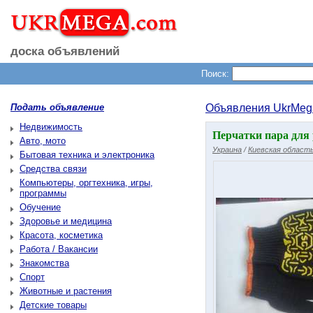
доска объявлений
Поиск:
Подать объявление
Объявления UkrMeg
Недвижимость
Перчатки пара для
Авто, мото
Украина
/
Киевская област
Бытовая техника и электроника
Средства связи
Компьютеры, оргтехника, игры,
программы
Обучение
Здоровье и медицина
Красота, косметика
Работа / Вакансии
Знакомства
Спорт
Животные и растения
Детские товары