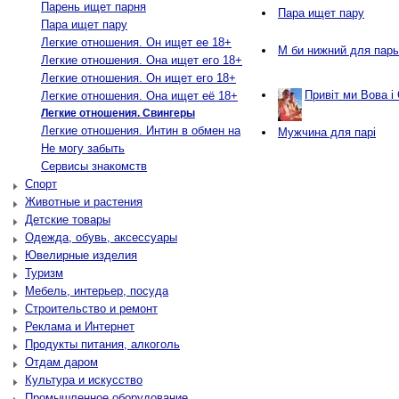
Парень ищет парня
Пара ищет пару
Пара ищет пару
Легкие отношения. Он ищет ее 18+
М би нижний для пар
Легкие отношения. Она ищет его 18+
Легкие отношения. Он ищет его 18+
Привіт ми Вова і
Легкие отношения. Она ищет её 18+
Легкие отношения. Свингеры
Легкие отношения. Интин в обмен на
Мужчина для парі
Не могу забыть
Сервисы знакомств
Спорт
Животные и растения
Детские товары
Одежда, обувь, аксессуары
Ювелирные изделия
Туризм
Мебель, интерьер, посуда
Строительство и ремонт
Реклама и Интернет
Продукты питания, алкоголь
Отдам даром
Культура и искусство
Промышленное оборудование