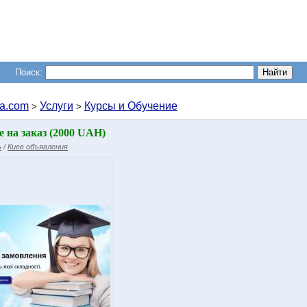
Поиск:
a.com
Услуги
Курсы и Обучение
>
>
 на заказ (2000 UAH)
ь
/
Киев объявления