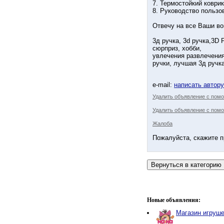
7. Термостойкий коврик
8. Руководство пользо
Отвечу на все Ваши вo
3д ручка, 3d ручка,3D
сюрприз, хобби,
увлечения развлечения,
ручки, лучшая 3д ручк
e-mail:
написать автор
Удалить объявление с пом
Удалить объявление с помо
Жалоба
Пожалуйста, скажите п
Новые объявления:
Магазин игруше