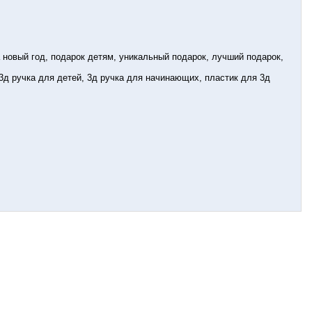
а новый год, подарок детям, уникальный подарок, лучший подарок,
 3д ручка для детей, 3д ручка для начинающих, пластик для 3д