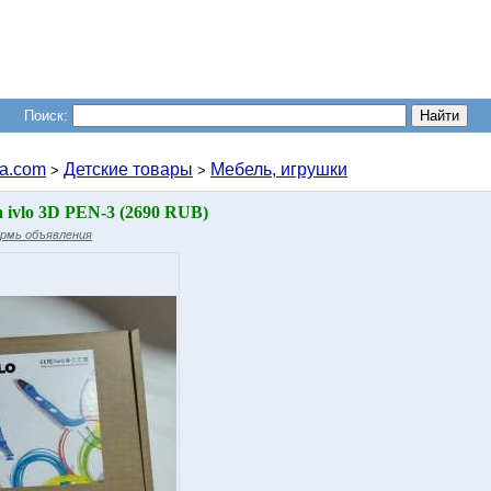
Поиск:
a.com
Детские товары
Мебель, игрушки
>
>
ivlo 3D PEN-3 (2690 RUB)
рмь объявления