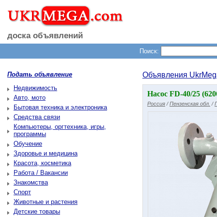
доска объявлений
Поиск:
Подать объявление
Объявления UkrMeg
Недвижимость
Насос FD-40/25 (62
Авто, мото
Россия
/
Пензенская обл.
/
Бытовая техника и электроника
Средства связи
Компьютеры, оргтехника, игры,
программы
Обучение
Здоровье и медицина
Красота, косметика
Работа / Вакансии
Знакомства
Спорт
Животные и растения
Детские товары