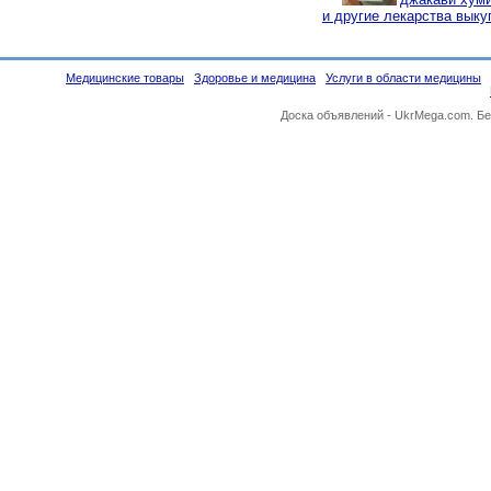
и другие лекарства выку
Медицинские товары
Здоровье и медицина
Услуги в области медицины
Доска объявлений -
UkrMega.com
. Б