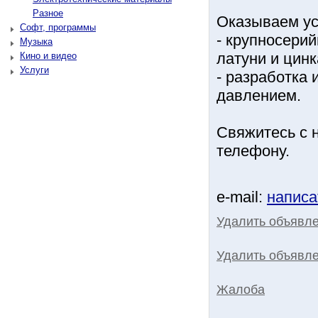
Разное
Оказываем ус
Софт, программы
- крупносерий
Музыка
латуни и цинк
Кино и видео
Услуги
- разработка 
давлением.
Свяжитесь с н
телeфону.
e-mail:
написа
Удалить объявл
Удалить объявле
Жалоба