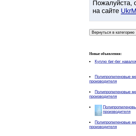
Пожалуйста, 
на сайте
UkrM
Новые объявления:
Куплю биг-бег навало
Полипропиленовые ме
производителя
Полипропиленовые ме
производителя
Полипропиленовы
производителя
Полипропиленовые ме
производителя