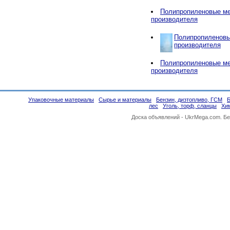
Полипропиленовые ме
производителя
Полипропиленовы
производителя
Полипропиленовые ме
производителя
Упаковочные материалы
Сырье и материалы
Бензин, дизтопливо, ГСМ
лес
Уголь, торф, сланцы
Хи
Доска объявлений -
UkrMega.com
. Б