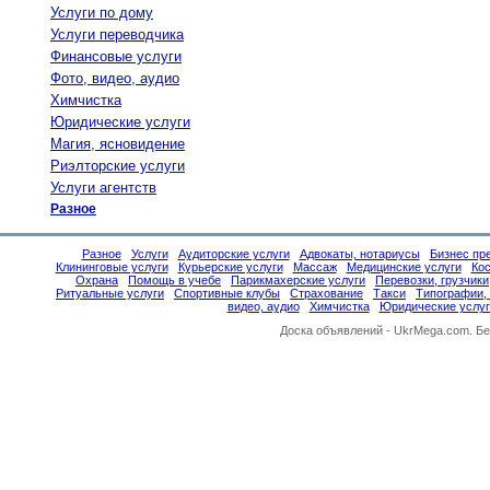
Услуги по дому
Услуги переводчика
Финансовые услуги
Фото, видео, аудио
Химчистка
Юридические услуги
Магия, ясновидение
Риэлторские услуги
Услуги агентств
Разное
Разное
Услуги
Аудиторские услуги
Адвокаты, нотариусы
Бизнес пр
Клининговые услуги
Курьерские услуги
Массаж
Медицинские услуги
Ко
Охрана
Помощь в учебе
Парикмахерские услуги
Перевозки, грузчики
Ритуальные услуги
Спортивные клубы
Страхование
Такси
Типографии,
видео, аудио
Химчистка
Юридические услуг
Доска объявлений -
UkrMega.com
. Б