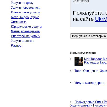
Жалоба
Услуги по дому
Услуги переводчика
Пожалуйста, 
Финансовые услуги
Фото, видео, аудио
на сайте
UkrM
Химчистка
Юридические услуги
Магия, ясновидение
Риэлторские услуги
Услуги агентств
Разное
Новые объявления:
Маг Таролог Ма
Расклады Таро
Таро. Очищення. Захи
Услуга магия дорого
Пробуждение Силы Ро
Хранителями и Покровит