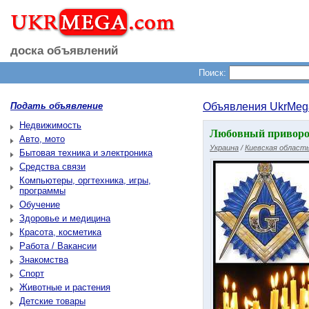
доска объявлений
Поиск:
Подать объявление
Объявления UkrMeg
Недвижимость
Любовный приворот
Авто, мото
Украина
/
Киевская област
Бытовая техника и электроника
Средства связи
Компьютеры, оргтехника, игры,
программы
Обучение
Здоровье и медицина
Красота, косметика
Работа / Вакансии
Знакомства
Спорт
Животные и растения
Детские товары