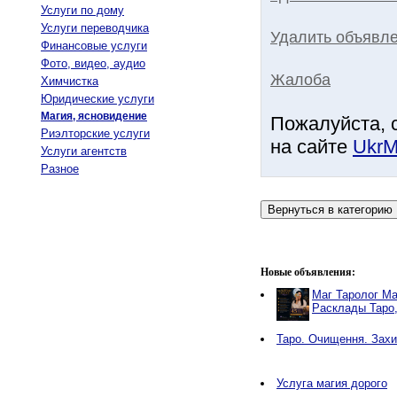
Услуги по дому
Услуги переводчика
Удалить объявле
Финансовые услуги
Фото, видео, аудио
Жалоба
Химчистка
Юридические услуги
Магия, ясновидение
Пожалуйста, 
Риэлторские услуги
на сайте
UkrM
Услуги агентств
Разное
Новые объявления:
Маг Таролог Ма
Расклады Таро
Таро. Очищення. Захи
Услуга магия дорого