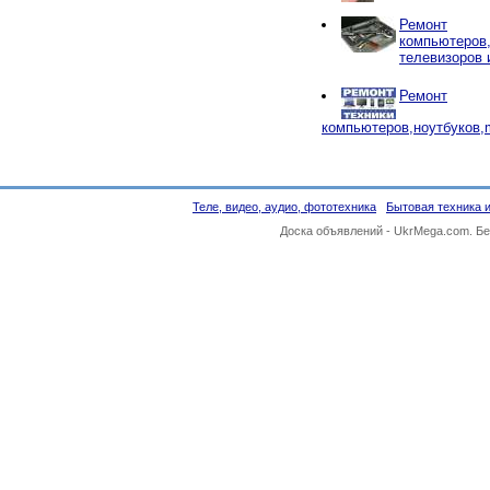
Ремонт
компьютеров,
телевизоров 
Ремонт
компьютеров,ноутбуков,
Теле, видео, аудио, фототехника
Бытовая техника и
Доска объявлений -
UkrMega.com
. Б