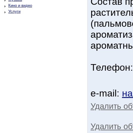
Состав пр
Кино и видео
растител
Услуги
(пальмов
ароматиз
ароматны
Телефон:
e-mail:
на
Удалить о
Удалить об