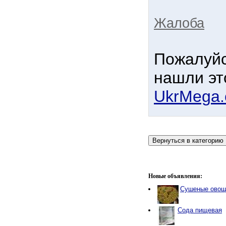
Жалоба
Пожалуйс
нашли эт
UkrMega
Новые объявления:
Сушеные овощи
Сода пищевая