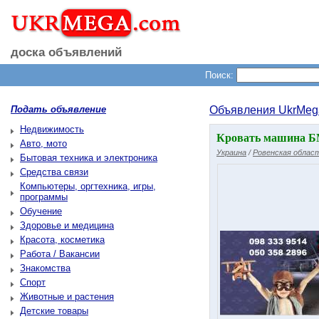
доска объявлений
Поиск:
Подать объявление
Объявления UkrMeg
Недвижимость
Кровать машина Б
Авто, мото
Украина
/
Ровенская облас
Бытовая техника и электроника
Средства связи
Компьютеры, оргтехника, игры,
программы
Обучение
Здоровье и медицина
Красота, косметика
Работа / Вакансии
Знакомства
Спорт
Животные и растения
Детские товары