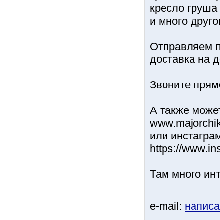
кресло груша
и много друго
Отправляем п
доставка на д
Звоните прям
А также может
www.majorchik.
или инстагра
https://www.i
Там много ин
e-mail:
написа