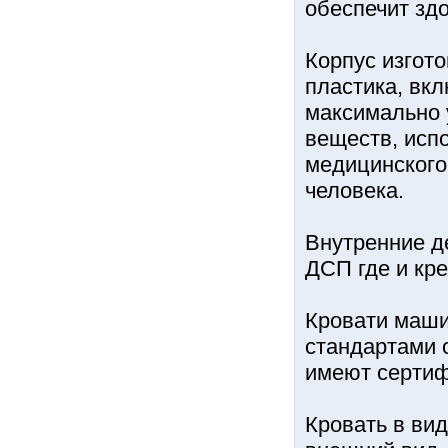
обеспечит зд
Корпус изгот
пластика, вкл
максимально 
веществ, исп
медицинского
человека.
Внутренние д
ДСП где и кр
Кровати маши
стандартами 
имеют сертиф
Кровать в ви