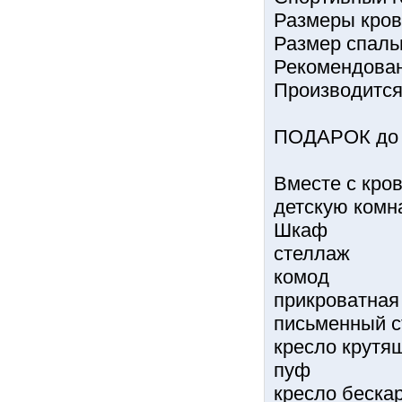
Размеры кров
Размер спаль
Рекомендован
Производится
ПОДАРОК до к
Вместе с кро
детскую комн
Шкаф
стеллаж
комод
прикроватная
письменный с
кресло крутя
пуф
кресло беска