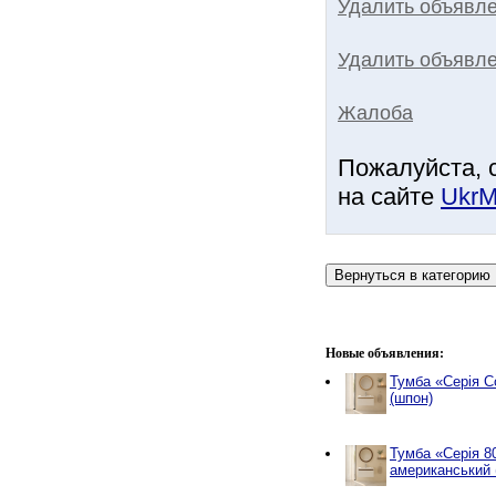
Удалить объявл
Удалить объявле
Жалоба
Пожалуйста, 
на сайте
UkrM
Новые объявления:
Тумба «Серія С
(шпон)
Тумба «Серія 8
американський 