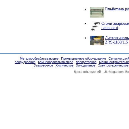
Гільйотина ру
Столи зварювал
наявності
Листозгиналь
ZRS-1160/1,5
Металлообрабатывающее
Промышленное оборудование
Сельскохозяй
оборудование
Камнеобрабатывающее
Лабораторное
Машиностроительн
Упаковочное
Химическое
Холодильное
Электротехническое
Доска объявлений -
UkrMega.com
. Б