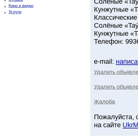
Солёные «Taýa
Кино и видео
Кунжутные «Ta
Услуги
Классические 
Солёные «Taýa
Кунжутные «Ta
Телефон: 993
e-mail:
написа
Удалить объявл
Удалить объявле
Жалоба
Пожалуйста, 
на сайте
UkrM