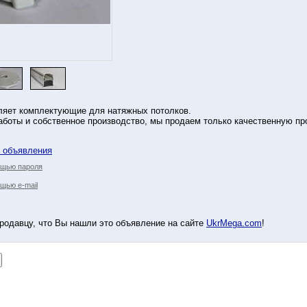
ляет комплектующие для натяжных потолков.
аботы и собственное производство, мы продаем только качественную пр
у объявления
ощью пароля
щью e-mail
родавцу, что Вы нашли это объявление на сайте
UkrMega.com
!