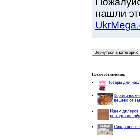
Пожалуйс
нашли эт
UkrMega
Новые объявления:
Товары для нас
Керамический
дешево от за
Ищем дилеров 
по торговле об
Сахар песок 