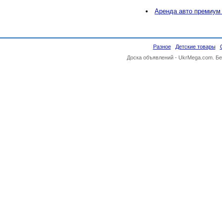
Аренда авто премиум
Разное
Детские товары
Доска объявлений -
UkrMega.com
. Б