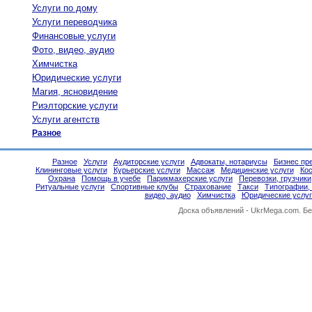
Услуги по дому
Услуги переводчика
Финансовые услуги
Фото, видео, аудио
Химчистка
Юридические услуги
Магия, ясновидение
Риэлторские услуги
Услуги агентств
Разное
Разное
Услуги
Аудиторские услуги
Адвокаты, нотариусы
Бизнес пр
Клининговые услуги
Курьерские услуги
Массаж
Медицинские услуги
Ко
Охрана
Помощь в учебе
Парикмахерские услуги
Перевозки, грузчики
Ритуальные услуги
Спортивные клубы
Страхование
Такси
Типографии,
видео, аудио
Химчистка
Юридические услуг
Доска объявлений -
UkrMega.com
. Б