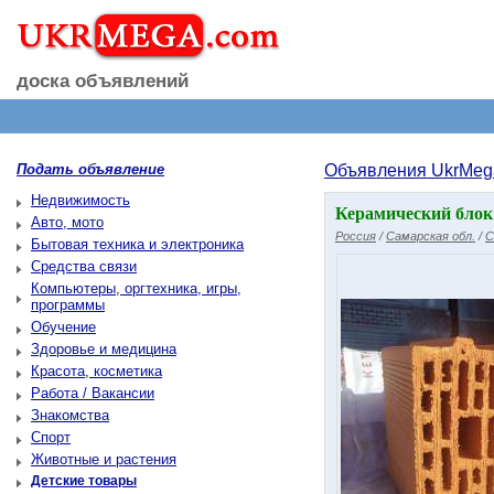
доска объявлений
Подать объявление
Объявления UkrMeg
Недвижимость
Керамический блок 
Авто, мото
Россия
/
Самарская обл.
/
С
Бытовая техника и электроника
Средства связи
Компьютеры, оргтехника, игры,
программы
Обучение
Здоровье и медицина
Красота, косметика
Работа / Вакансии
Знакомства
Спорт
Животные и растения
Детские товары