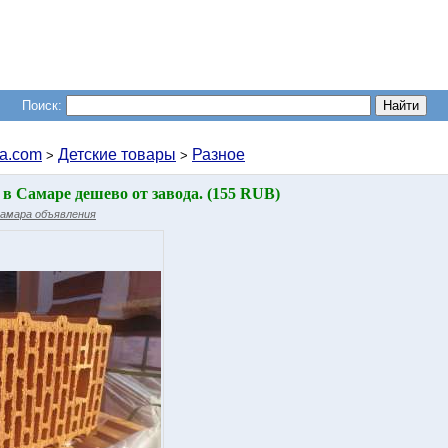
Поиск:
a.com
Детские товары
Разное
>
>
в Самаре дешево от завода. (155 RUB)
амара объявления