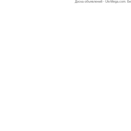
Доска объявлений -
UkrMega.com
. Б