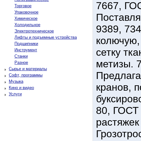
7667, ГО
Торговое
Упаковочное
Поставля
Химическое
Холодильное
9389, 73
Электротехническое
Лифты и подъемные устройства
колючую,
Подшипники
сетку тка
Инструмент
Станки
метизы. 7
Разное
Сырье и материалы
Предлага
Софт, программы
Музыка
кранов, 
Кино и видео
Услуги
буксиров
80, ГОСТ
растяжек
Грозотро