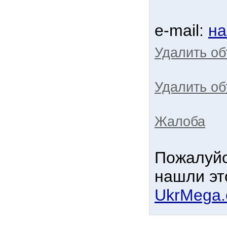
e-mail:
на
Удалить о
Удалить об
Жалоба
Пожалуйс
нашли эт
UkrMega