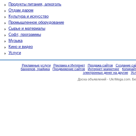
Продукты питания, алкоголь
Отдам даром
Культура и искусство
Промышленное оборудование
Сырье и материалы
Софт, программы
Музыка
Кино и видео
Услуги
Рекламные услуги
Реклама и Интернет
Продажа сайтов
Создание сай
баннеров, графика
Продвижение сайтов
Интернет-маркетинг
Копирайт
электронных денег на другие
Усл
Доска объявлений -
UkrMega.com
. Б