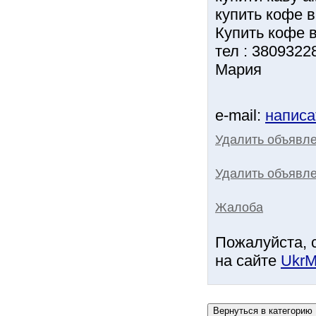
купить кофе в
Купить кофе 
тел : 3809322
Мария
e-mail:
написа
Удалить объявл
Удалить объявле
Жалоба
Пожалуйста, 
на сайте
UkrM