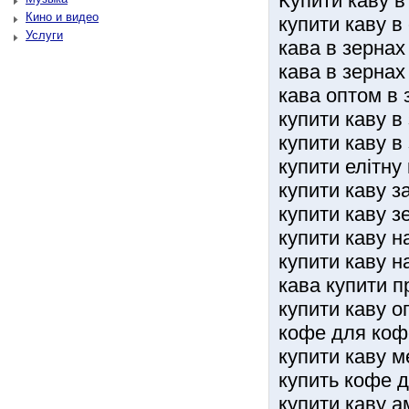
Купити каву в
Кино и видео
купити каву в
Услуги
кава в зернах
кава в зернах
кава оптом в 
купити каву в
купити каву в
купити елітну
купити каву з
купити каву з
купити каву н
купити каву н
кава купити п
купити каву о
кофе для коф
купити каву м
купить кофе 
купити каву 