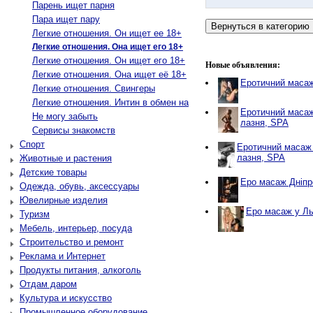
Парень ищет парня
Пара ищет пару
Легкие отношения. Он ищет ее 18+
Легкие отношения. Она ищет его 18+
Легкие отношения. Он ищет его 18+
Новые объявления:
Легкие отношения. Она ищет её 18+
Еротичний масаж
Легкие отношения. Свингеры
Легкие отношения. Интин в обмен на
Еротичний масаж
Не могу забыть
лазня, SPA
Сервисы знакомств
Спорт
Еротичний масаж 
лазня, SPA
Животные и растения
Детские товары
Еро масаж Дніпр
Одежда, обувь, аксессуары
Ювелирные изделия
Еро масаж у Ль
Туризм
Мебель, интерьер, посуда
Строительство и ремонт
Реклама и Интернет
Продукты питания, алкоголь
Отдам даром
Культура и искусство
Промышленное оборудование