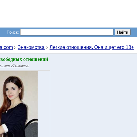
Поиск:
a.com
Знакомства
Легкие отношения. Она ищет его 18+
>
>
свободных отношений
жтаун объявления