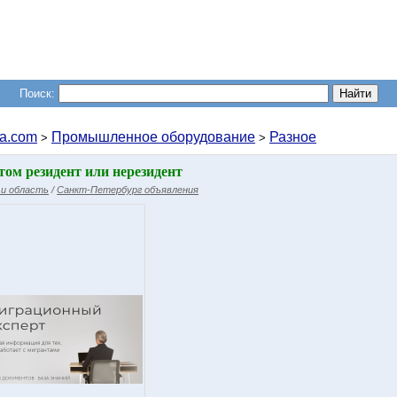
Поиск:
a.com
Промышленное оборудование
Разное
>
>
том резидент или нерезидент
и область
/
Санкт-Петербург объявления