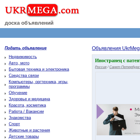
доска объявлений
Подать объявление
Объявления UkrMeg
Недвижимость
Иностранец с патен
Авто, мото
Россия
/
Санкт-Петербург 
Бытовая техника и электроника
Средства связи
Компьютеры, оргтехника, игры,
программы
Обучение
Здоровье и медицина
Красота, косметика
Работа / Вакансии
Знакомства
Спорт
Животные и растения
Детские товары