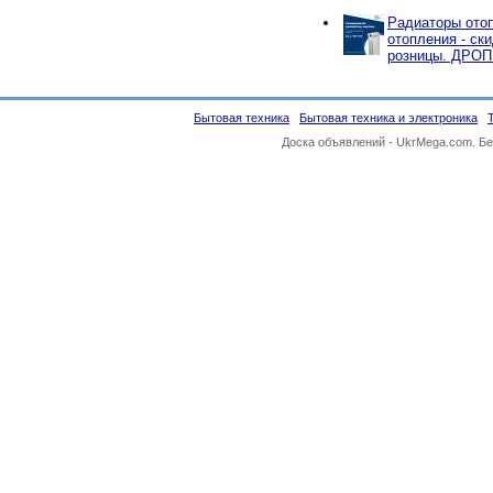
Радиаторы отоп
отопления - ск
розницы. ДРО
Бытовая техника
Бытовая техника и электроника
Доска объявлений -
UkrMega.com
. Б