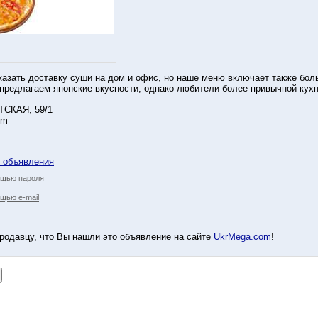
азать доставку суши на дом и офис, но наше меню включает также бол
предлагаем японские вкусности, однако любители более привычной кухн
ТСКАЯ, 59/1
om
у объявления
ощью пароля
щью e-mail
родавцу, что Вы нашли это объявление на сайте
UkrMega.com
!