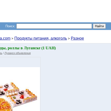
Поиск:
a.com
Продукты питания, алкоголь
Разное
>
>
ццы, роллы в Луганске (1 UAH)
ть
/
Луганск объявления